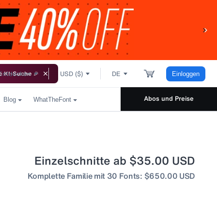
Entdecken
USD ($)
DE
e KI-Suche 🎉
Einloggen
Abos und Preise
Blog
WhatTheFont
Einzelschnitte ab $35.00 USD
Komplette Familie mit 30 Fonts: $650.00 USD