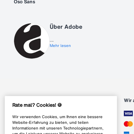
Oso Sans
Über Adobe
...
Mehr lesen
Kontakt
Wir 
Rate mal? Cookies! 🍪
Wir verwenden Cookies, um Ihnen eine bessere
Abonnieren
Website-Erfahrung zu bieten, und teilen
Informationen mit unseren Technologiepartnern,
um die Leistung unserer Website zu analysieren.