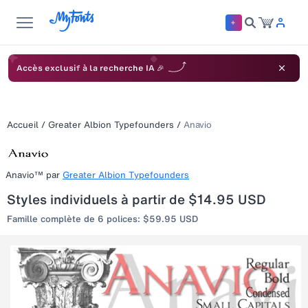
Accès exclusif à la recherche IA 🎉
Accueil
/
Greater Albion Typefounders
/
Anavio
Anavio™
par
Greater Albion Typefounders
Styles individuels à partir de $14.95 USD
Famille complète de 6 polices: $59.95 USD