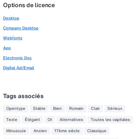
Options de licence
Desktop
Company Desktop
Webfonts
App
Electronic Doc
Digital Ad/Email
Tags associés
Opentype
Stable
Bien
Romain
Clair
Sérieux
Texte
Élégant
Ot
Alternatives
Toutes les capitales
Minuscule
Ancien
17ème siècle
Classique