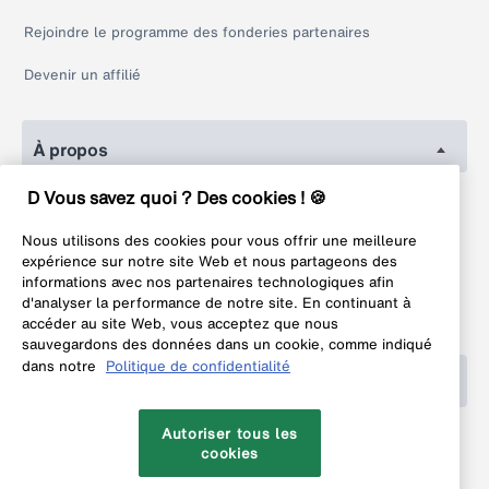
Rejoindre le programme des fonderies partenaires
Devenir un affilié
À propos
D Vous savez quoi ? Des cookies ! 🍪
Conditions générales
Conditions d'utilisation
Nous utilisons des cookies pour vous offrir une meilleure
expérience sur notre site Web et nous partageons des
Politique de confidentialité
informations avec nos partenaires technologiques afin
Politique de retour
d'analyser la performance de notre site. En continuant à
accéder au site Web, vous acceptez que nous
Mentions légales
sauvegardons des données dans un cookie, comme indiqué
dans notre
Politique de confidentialité
Aide
FAQ
Autoriser tous les
cookies
Contact