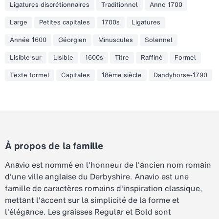
Ligatures discrétionnaires
Traditionnel
Anno 1700
Large
Petites capitales
1700s
Ligatures
Année 1600
Géorgien
Minuscules
Solennel
Lisible sur
Lisible
1600s
Titre
Raffiné
Formel
Texte formel
Capitales
18ème siècle
Dandyhorse-1790
À propos de la famille
Anavio est nommé en l'honneur de l'ancien nom romain
d'une ville anglaise du Derbyshire. Anavio est une
famille de caractères romains d'inspiration classique,
mettant l'accent sur la simplicité de la forme et
l'élégance. Les graisses Regular et Bold sont