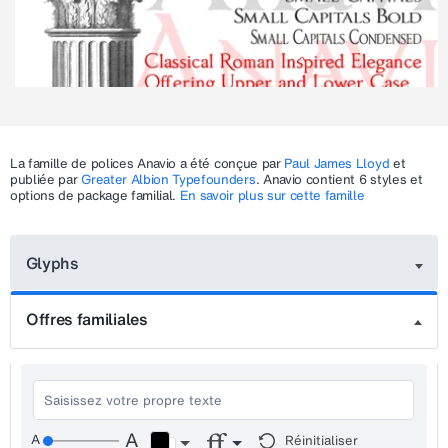
La famille de polices
Anavio
a été conçue par
Paul James Lloyd
et
publiée par
Greater Albion Typefounders
.
Anavio
contient 6 styles et
options de package familial.
En savoir plus sur cette famille
Glyphs
Offres familiales
Réinitialiser